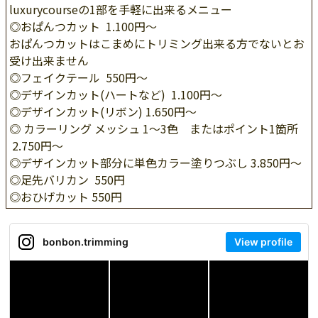
luxurycourseの1部を手軽に出来るメニュー
◎おぱんつカット 1.100円〜
おぱんつカットはこまめにトリミング出来る方でないとお
受け出来ません
◎フェイクテール 550円〜
◎デザインカット(ハートなど) 1.100円～
◎デザインカット(リボン) 1.650円〜
◎ カラーリング メッシュ 1〜3色 またはポイント1箇所
2.750円〜
◎デザインカット部分に単色カラー塗りつぶし 3.850円～
◎足先バリカン 550円
◎おひげカット 550円
bonbon.trimming
View profile