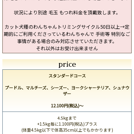
状況により別途 毛玉 もつれ料金を頂戴致します。
カット犬種のわんちゃんトリミングサイクル50日以上→定
期的にご利用くださっているわんちゃんで 手術等 特別なご
事情がある場合のみ対応させていただきます。
それ以外はお受け出来ません
price
スタンダードコース
プードル、マルチーズ、シーズー、ヨークシャーテリア、シュナウ
ザー
12.100円(税込)～
4.5kgまで
+1.5kg毎に1.100円(税込)プラス
(体重4.5kg以下で体高35cm以上でもかかります)