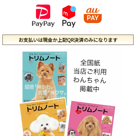
お支払いは現金か上記QR決済のみになります