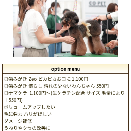
option menu
◎歯みがき Zeo ピカピカお口に 1.100円
◎歯みがき 慣らし 汚れの少ないわんちゃん 550円
◎ナマケラ 1.100円～(生ケラチン配合 サイズ 毛量により
＋550円)
ボリュームアップしたい
毛に弾力 ハリがほしい
ダメージ補修
うねりやクセの改善に