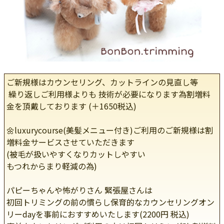
ご新規様はカウンセリング、カットラインの見直し等
繰り返しご利用様よりも 技術が必要になります為割増料
金を頂戴しております (＋1650税込)
🌼luxurycourse(美髪メニュー付き)ご利用のご新規様は割
増料金サービスさせていただきます
(被毛が扱いやすくなりカットしやすい
もつれからまり軽減の為)
パピーちゃんや怖がりさん 緊張屋さんは
初回トリミングの前の慣らし保育的なカウンセリングオン
リーdayを事前におすすめいたします(2200円 税込)